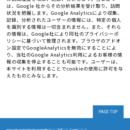
は、Google 社からその分析結果を受け取り、訪問
状況を把握します。Google Analyticsにより収集、
記録、分析されたユーザーの情報には、特定の個人
を識別する情報は一切含まれません。また、それら
の情報は、Google社により同社のプライバシーポ
リシーに基づいて管理されます。ブラウザのアドオ
ン設定でGoogleAnalyticsを無効にすることによ
り、当社のGoogle Analytics利用によるお客様の情
報の収集を停止することも可能です。ユーザーは、
本サイトを利用することでcookieの使用に許可を与
えたものとみなします。
PAGE TOP
privacy policy
social media policy
sustainability
サイトご利用について
cookieについて